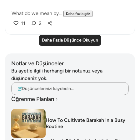
What do we mean by...
Daha fazla gör
11
2
Daha Fazla Düşünce Okuyun
Notlar ve Düşünceler
Bu ayetle ilgili herhangi bir notunuz veya
düşünceniz yok.
Düşüncelerinizi kaydedin…
Öğrenme Planları
How To Cultivate Barakah in a Busy
Routine