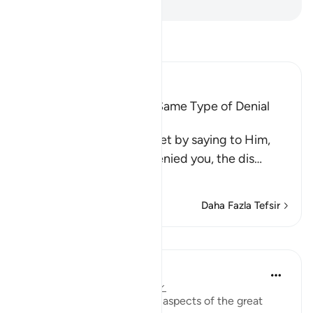
-
Turkish Translation(Diyanet)
Tefsir okuyun.
Ibn Kathir (Abridged)
All Messengers met the Same Type of Denial
from Their Nations
Allah comforts His Prophet by saying to Him,
`just as these idolators denied you, the dis
…
Devamını oku
Daha Fazla Tefsir
Dersler
In the Shade of the Quran
31 hafta önce
·
referans
ayet 51:56
Here, we understand some aspects of the great