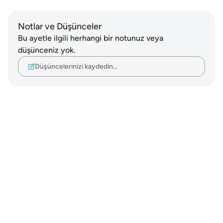
Notlar ve Düşünceler
Bu ayetle ilgili herhangi bir notunuz veya
düşünceniz yok.
Düşüncelerinizi kaydedin…
Notes
placeholders
close