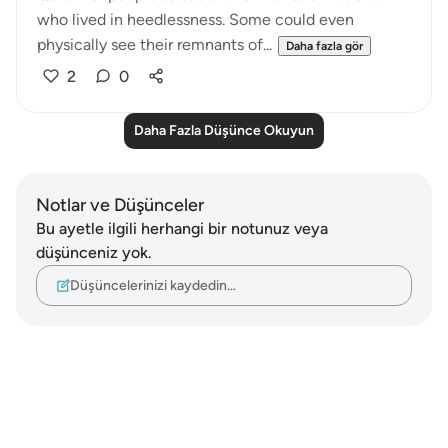
who lived in heedlessness. Some could even
physically see their remnants of...
Daha fazla gör
2
0
Daha Fazla Düşünce Okuyun
Notlar ve Düşünceler
Bu ayetle ilgili herhangi bir notunuz veya
düşünceniz yok.
Düşüncelerinizi kaydedin…