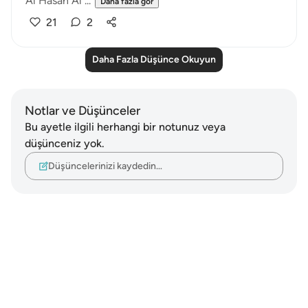
Al Hasan Al ...
Daha fazla gör
21
2
Daha Fazla Düşünce Okuyun
Notlar ve Düşünceler
Bu ayetle ilgili herhangi bir notunuz veya
düşünceniz yok.
Düşüncelerinizi kaydedin…
Notes