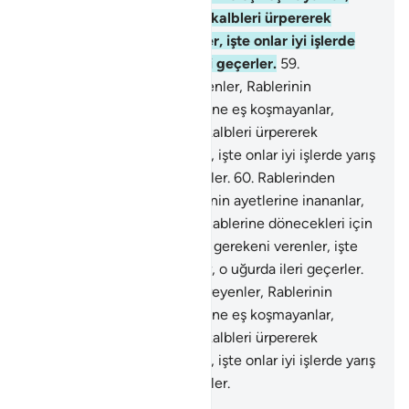
Rablerine dönecekleri için kalbleri ürpererek
vermeleri gerekeni verenler, işte onlar iyi işlerde
yarış ederler, o uğurda ileri geçerler.
59
.
Rablerinden korkarak titreyenler, Rablerinin
ayetlerine inananlar, Rablerine eş koşmayanlar,
Rablerine dönecekleri için kalbleri ürpererek
vermeleri gerekeni verenler, işte onlar iyi işlerde yarış
ederler, o uğurda ileri geçerler.
60
.
Rablerinden
korkarak titreyenler, Rablerinin ayetlerine inananlar,
Rablerine eş koşmayanlar, Rablerine dönecekleri için
kalbleri ürpererek vermeleri gerekeni verenler, işte
onlar iyi işlerde yarış ederler, o uğurda ileri geçerler.
61
.
Rablerinden korkarak titreyenler, Rablerinin
ayetlerine inananlar, Rablerine eş koşmayanlar,
Rablerine dönecekleri için kalbleri ürpererek
vermeleri gerekeni verenler, işte onlar iyi işlerde yarış
ederler, o uğurda ileri geçerler.
-
Turkish Translation(Diyanet)