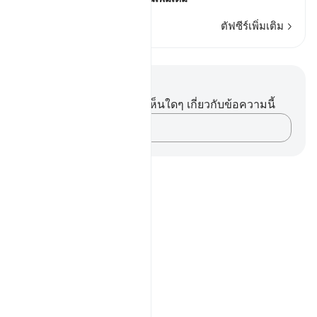
ตัฟซีร์เพิ่มเติม
บันทึกและข้อคิด
คุณไม่มีบันทึกหรือข้อคิดเห็นใดๆ เกี่ยวกับข้อความนี้
บันทึกความคิดของคุณ…
Notes
placeholders
close