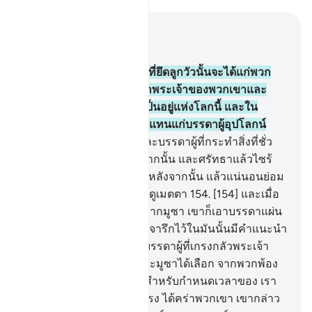
อ่านในบริบท
บท 7, หน้าหนังสือ 169, จุซ 9
152
.
[152] แท้จริงบรรดาผู้ที่ยึดลูกวัวนั้นจะได้แก่พวก
เขา ซึ่งความกริ้วโกรธจากพระเจ้าของพวกเขาและ
ความต่ำช้าในชีวิตความเป็นอยู่แห่งโลกนี้ และใน
ทำนองเดียวกัน เราจะตอบแทนแก่บรรดาผู้อุปโลกน์
ความเท็จขึ้น
153
.
[153] และบรรดาผู้ที่กระทำสิ่งที่ชั่ว
แล้วสำนึกผิดกลับตัวหลังจากนั้น และศรัทธาแล้วไซร้
แท้จริงพระเจ้าของเจ้านั้น หลังจากนั้น แล้วแน่นอนย่อม
เป็นผู้ทรงอภัยโทษทรงเอ็นดูเมตตา
154
.
[154] และเมื่อ
ความกริ้วโกรธได้สงบลงจากมูซา เขาก็เอาบรรดาแผ่น
จารึกนั้นไป และในสิ่งที่ถูกจารึกไว้ในมันนั้นมีคำแนะนำ
และความเอ็นดูเมตตาแก่บรรดาผู้ที่เกรงกลัวพระเจ้า
ของพวกเขา
155
.
[155] และมูซาได้เลือก จากพวกพ้อง
ของเขาซึ่งชายเจ็ดสิบคน สำหรับกำหนดเวลาของ เรา
ครั้นเมื่อความไหวอันรุนแรง ได้คร่าพวกเขา เขากล่าว