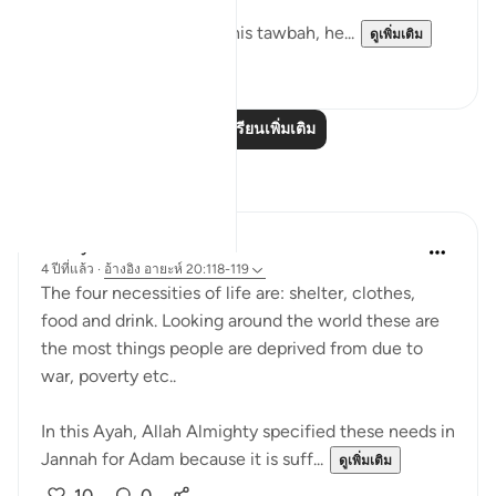
With Yunus AS he after his tawbah, he...
ดูเพิ่มเติม
14
0
อ่านบทเรียนเพิ่มเติม
การสะท้อน
UmAyoub
4 ปีที่แล้ว
·
อ้างอิง
อายะห์ 20:118-119
The four necessities of life are: shelter, clothes,
food and drink. Looking around the world these are
the most things people are deprived from due to
war, poverty etc..
In this Ayah, Allah Almighty specified these needs in
Jannah for Adam because it is suff...
ดูเพิ่มเติม
10
0