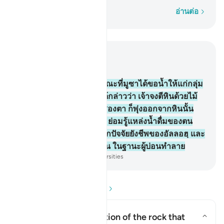
ทีละคำ
อ่านต่อ
อ่านในบริบท
บท 2, หน้าหนังสือ 9, จุซ 1
60
.
[60] และจงรำลึกถึงขณะที่มูซาได้ขอน้ำให้แก่กลุ่ม
ชนของพวกเขา แล้วเราได้กล่าวว่า เจ้าจงตีหินด้วยไม้
เท้าของเจ้า แล้วตาน้ำสิบสองตา ก็พุ่งออกจากหินนั้น
แน่นอนกลุ่มชนแต่ละกลุ่ม ย่อมรู้แหล่งน้ำดื่มของตน
พวกเจ้าจงกินและจงดื่มจากปัจจัยยังชีพของอัลลอฮฺ และ
จงอย่าก่อกวนในผืนแผ่นดิน ในฐานะผู้บ่อนทำลาย
-
Society of Institutes and Universities
อ่านคำถามและคำตอบ
What was the description of the rock that