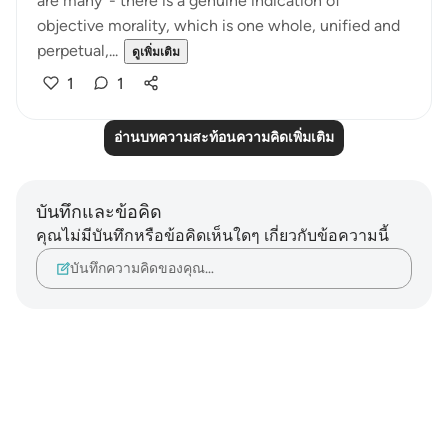
are many' - there is a genuine indication of
objective morality, which is one whole, unified and
perpetual,...
ดูเพิ่มเติม
1
1
อ่านบทความสะท้อนความคิดเพิ่มเติม
บันทึกและข้อคิด
คุณไม่มีบันทึกหรือข้อคิดเห็นใดๆ เกี่ยวกับข้อความนี้
บันทึกความคิดของคุณ…