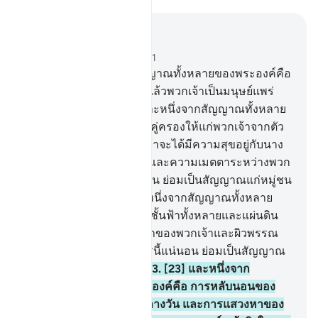
อ่านในบริบท
บท 30, หน้าหนังสือ 406, จุซ 21
20
.
[20] และหนึ่งจากสัญญาณทั้งหลายของพระองค์คือ
ทรงสร้างพวกเจ้าจากดิน แล้วพวกเจ้าเป็นมนุษย์แพร่
กระจายออกไป
21
.
[21] และหนึ่งจากสัญญาณทั้งหลาย
ของพระองค์คือ ทรงสร้างคู่ครองให้แก่พวกเจ้าจากตัว
ของพวกเจ้าเอง เพื่อพวกเจ้าจะได้มีความสุขอยู่กับนาง
และทรงให้มีความรักใคร่และความเมตตาระหว่างพวก
เจ้า แท้จริงในการนี้ แน่นอน ย่อมเป็นสัญญาณแก่หมู่ชน
ผู้ใคร่ครวญ
22
.
[22] และหนึ่งจากสัญญาณทั้งหลาย
ของพระองค์คือ การสร้างชั้นฟ้าทั้งหลายและแผ่นดิน
และการแตกต่างของภาษาของพวกเจ้าและผิวพรรณ
ของพวกเจ้า แท้จริงในการนี้แน่นอน ย่อมเป็นสัญญาณ
สำหรับบรรดาผู้มีความรู้
23
.
[23] และหนึ่งจาก
สัญญาณทั้งหลายของพระองค์คือ การหลับนอนของ
พวกเจ้าในกลางคืนและกลางวัน และการแสวงหาของ