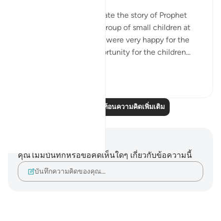
Yesterday, I went to narrate the story of Prophet
Eesa Alahis salaam to a group of small children at
the masjid. The teachers were very happy for the
children to gain the opportunity for the children...
ดูเพิ่มเติม
8
0
อ่านบทความสะท้อนความคิดเพิ่มเติม
บันทึกและข้อคิด
คุณไม่มีบันทึกหรือข้อคิดเห็นใดๆ เกี่ยวกับข้อความนี้
บันทึกความคิดของคุณ…