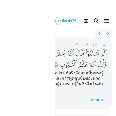
ลงชื่อเข้าใช้
Switch Quran.com to
English
الم يعلموا ان الله يعلم 
At-Tawbah
9:78
9:78
ﲪ
ﲫ
ﲬ
ﲭ
ﲮ
ﲯ
ﲰ
ﲱ
ﲲ
ﲳ
ﲴ
ﲵ
[78] พวกเขามิได้รู้ดอกหรือว่า แท้จริงอัลลอฮฺนั้นทรงรู้
ความเร้นลับของพวกเขา และการพูดซุบซิบของพวก
เขา และแท้จริงอัลลอฮฺ เป็นผู้ทรงรอบรู้ในซึ่งสิ่งเร้นลับ
ทั้งหลาย
ทีละคำ
อ่านต่อ