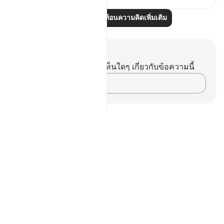
อ่านบทความสะท้อนความคิดเพิ่มเติม
บันทึกและข้อคิด
คุณไม่มีบันทึกหรือข้อคิดเห็นใดๆ เกี่ยวกับข้อความนี้
บันทึกความคิดของคุณ…
Notes
placeholders
close