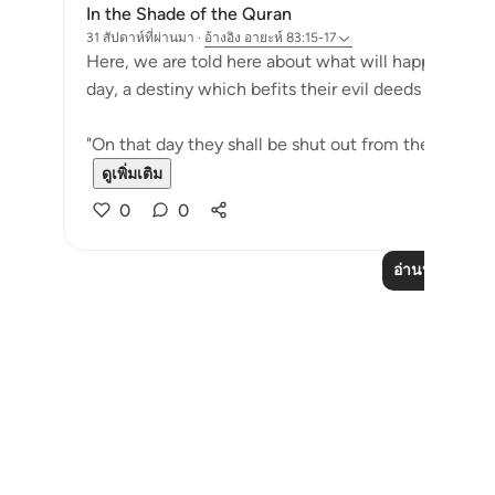
In the Shade of the Quran
31 สัปดาห์ที่ผ่านมา
·
อ้างอิง
อายะห์ 83:15-17
Here, we are told here about what will happen to th
day, a destiny which befits their evil deeds and denia
"On that day they shall be shut out from their Lord. Th
ดูเพิ่มเติม
0
0
อ่านบทเรียนเพิ่
Notes
placeholders
close