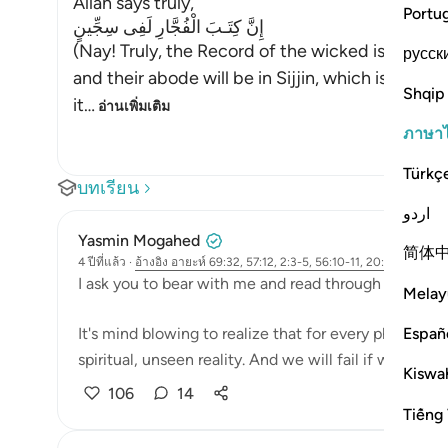
Allah says truly,
Portu
إِنَّ كِتَـبَ الْفُجَّارِ لَفِى سِجِّينٍ
(Nay! Truly, the Record of the wicked is in Sijjin
русск
and their abode will be in Sijjin, which is deriv
Shqip
it
…
อ่านเพิ่มเติม
ภาษา
Türkç
บทเรียน
اردو
Yasmin Mogahed
简体
4 ปีที่แล้ว
·
อ้างอิง
อายะห์ 69:32, 57:12, 2:3-5, 56:10-11, 20:125-126, 83
I ask you to bear with me and read through until the 
Melay
Españ
It's mind blowing to realize that for every physical, 
spiritual, unseen reality. And we will fail if we only re
Kiswah
106
14
Tiếng 