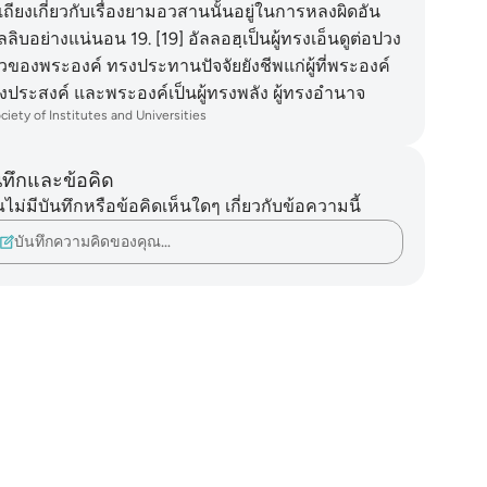
เถียงเกี่ยวกับเรื่องยามอวสานนั้นอยู่ในการหลงผิดอัน
ลลิบอย่างแน่นอน
19
.
[19] อัลลอฮฺเป็นผู้ทรงเอ็นดูต่อปวง
าวของพระองค์ ทรงประทานปัจจัยยังชีพแก่ผู้ที่พระองค์
งประสงค์ และพระองค์เป็นผู้ทรงพลัง ผู้ทรงอำนาจ
ciety of Institutes and Universities
นทึกและข้อคิด
ไม่มีบันทึกหรือข้อคิดเห็นใดๆ เกี่ยวกับข้อความนี้
บันทึกความคิดของคุณ…