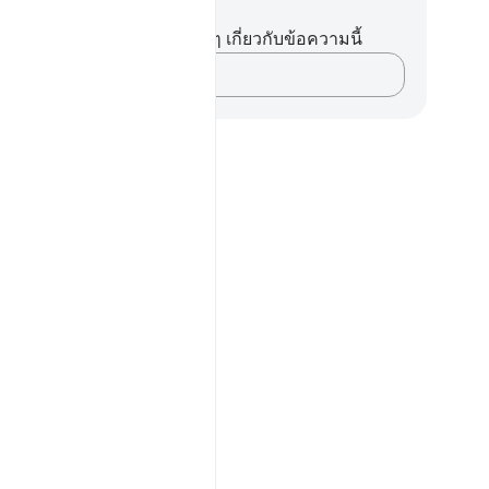
นทึกและข้อคิด
ไม่มีบันทึกหรือข้อคิดเห็นใดๆ เกี่ยวกับข้อความนี้
บันทึกความคิดของคุณ…