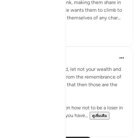
Messenger, in His own rank, making them share in
His honour and dignity. He wants them to climb to
this high summit, ridding themselves of any char...
ดูเพิ่มเติม
0
0
Dr. Haifaa Younis
4 ปีที่แล้ว
·
อ้างอิง
อายะห์ 63:9
'O you who have believed, let not your wealth and
your children divert you from the remembrance of
Allah. And whoever does that then those are the
losers.' (Qur'an, 63:9)
Allahﷻ is giving us a tip on how not to be a loser in
His sight: Don't let what you have...
ดูเพิ่มเติม
38
1