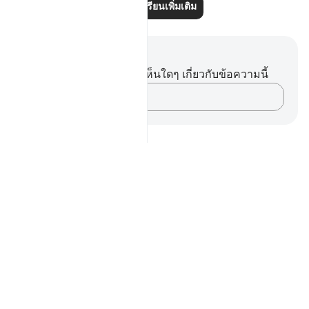
อ่านบทเรียนเพิ่มเติม
บันทึกและข้อคิด
คุณไม่มีบันทึกหรือข้อคิดเห็นใดๆ เกี่ยวกับข้อความนี้
บันทึกความคิดของคุณ…
Notes
placeholders
close