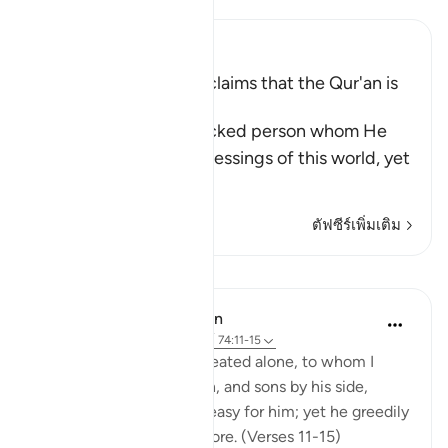
Ibn Kathir (Abridged)
A Threat for Whoever claims that the Qur'an is
Magic
Allah threatens this wicked person whom He
has favored with the blessings of this world, yet
he is
…
อ่านเพิ่มเติม
ตัฟซีร์เพิ่มเติม
บทเรียน
In the Shade of the Quran
31 สัปดาห์ที่ผ่านมา
·
อ้างอิง
อายะห์ 74:11-15
Leave to me the one I created alone, to whom I
have granted vast wealth, and sons by his side,
making life smooth and easy for him; yet he greedily
desires that I give him more. (Verses 11-15)