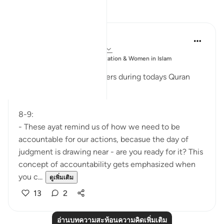
การสะท้อน
Esma Esa
6 ปีที่แล้ว
·
อ้างอิง
อายะห์ 74:8-28
โพสต์
Muslim Student Organization & Women in Islam
ใน
CCNY
Reflections from our sisters during todays Quran
Circle
8-9:
- These ayat remind us of how we need to be
accountable for our actions, becasue the day of
judgment is drawing near - are you ready for it? This
concept of accountability gets emphasized when
you c...
ดูเพิ่มเติม
13
2
อ่านบทความสะท้อนความคิดเพิ่มเติม