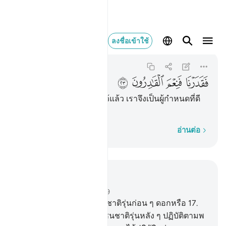
فقدرنا فنعم القادرون ٢٣
ลงชื่อเข้าใช้
Al-Mursalat
77:23
77:23
ﱐ
ﱑ
ﱒ
ﱓ
[23] ดังนั้นเราได้กำหนดไว้แล้ว เราจึงเป็นผู้กำหนดที่ดี
เลิศที่สุด
ทีละคำ
อ่านต่อ
อ่านในบริบท
บท 77, หน้าหนังสือ 581, จุซ 29
16
.
[16] เรามิได้ทำลายชนชาติรุ่นก่อน ๆ ดอกหรือ
17
.
[17] หลังจากนั้นเราได้ให้ชนชาติรุ่นหลัง ๆ ปฏิบัติตามพ