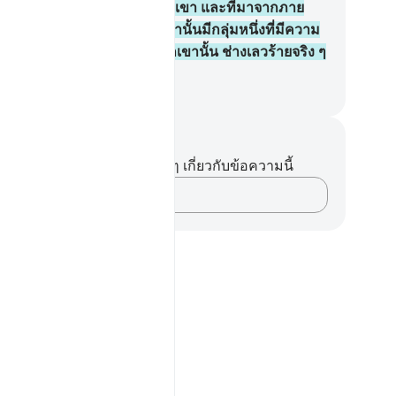
แล้วที่มาจากเบื้องบนของพวกเขา และที่มาจากภาย
้เท้าของพวกเขา ในหมู่พวกเขานั้นมีกลุ่มหนึ่งที่มีความ
ติธรรม และมากมายในหมู่พวกเขานั้น ช่างเลวร้ายจริง ๆ
่งที่พวกเขากระทำกัน
ciety of Institutes and Universities
นทึกและข้อคิด
ไม่มีบันทึกหรือข้อคิดเห็นใดๆ เกี่ยวกับข้อความนี้
บันทึกความคิดของคุณ…