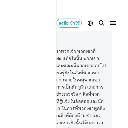
ลงชื่อเข้าใช้
านในบริบท
5, หน้าหนังสือ 119, จุซ 6
.
[61] และเมื่อเขาเหล่านั้น มาหาพวกเจ้า พวกเขาก็
าวว่า เราศรัทธาแล้ว ทั้ง ๆ ที่โดยแท้จริงนั้น พวกเขา
้ามาในสภาพผู้ปฏิเสธศรัทธา และขณะที่พวกเขาออกไป
นสภาพนั้น และอัลลอฮฺเป็นผู้ทรงรู้ยิ่งในสิ่งที่พวกเขา
ปิด
62
.
[62] และเจ้าจะได้เห็นมากมายในหมู่พวกเขา
างรีบเร่งกันในการทำบาป และการเป็นศัตรูกัน และการ
พวกเขากินสิ่งที่เป็นที่ต้องห้าม ช่างเลวจริง ๆ สิ่งที่พวก
ากระทำกัน
63
.
[63] ไฉนเล่าผู้ที่รู้แจ้งในอัลลอฮฺและนัก
าชญ์เหล่านั้นจึงไม่ห้ามพวกเขา ในการที่พวกเขาพูดสิ่ง
่เป็นบาป และในการที่พวกเขากินสิ่งที่ต้องห้ามช่างเลว
ง ๆ สิ่งที่พวกเขาทำ
64
.
[64] และชาวยิวนั้นได้กล่าวว่า