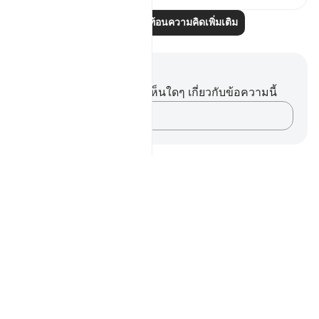
อ่านบทความสะท้อนความคิดเพิ่มเติม
บันทึกและข้อคิด
คุณไม่มีบันทึกหรือข้อคิดเห็นใดๆ เกี่ยวกับข้อความนี้
บันทึกความคิดของคุณ…
Notes
placeholders
close