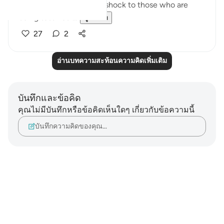
sure this comes as a big shock to those who are
being testified ...
ดูเพิ่มเติม
27
2
อ่านบทความสะท้อนความคิดเพิ่มเติม
บันทึกและข้อคิด
คุณไม่มีบันทึกหรือข้อคิดเห็นใดๆ เกี่ยวกับข้อความนี้
บันทึกความคิดของคุณ…