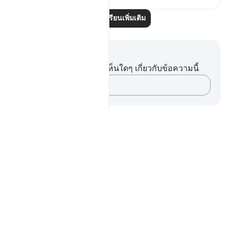
อ่านบทเรียนเพิ่มเติม
บันทึกและข้อคิด
คุณไม่มีบันทึกหรือข้อคิดเห็นใดๆ เกี่ยวกับข้อความนี้
บันทึกความคิดของคุณ…
Notes
placeholders
close