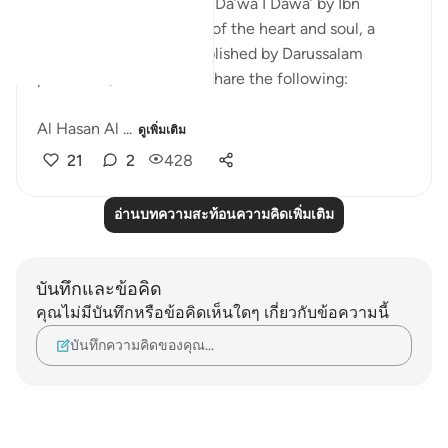
I am currently reading Al Da’wa I Dawa’ by Ibn
Qayyim RA (Purification of the heart and soul, a
translation in English published by Darussalam
publishers). I wanted to share the following:
Al Hasan Al ...
ดูเพิ่มเติม
21
2
428
อ่านบทความสะท้อนความคิดเพิ่มเติม
บันทึกและข้อคิด
คุณไม่มีบันทึกหรือข้อคิดเห็นใดๆ เกี่ยวกับข้อความนี้
บันทึกความคิดของคุณ…