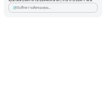
บันทึกความคิดของคุณ…
Notes
placeholders
close