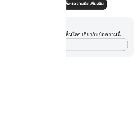
อ่านบทความสะท้อนความคิดเพิ่มเติม
บันทึกและข้อคิด
คุณไม่มีบันทึกหรือข้อคิดเห็นใดๆ เกี่ยวกับข้อความนี้
บันทึกความคิดของคุณ…
Notes
placeholders
close