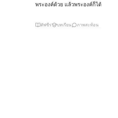
พระองค์ด้วย แล้วพระองค์ก็ได้อภัยให
ตัฟซีร
บทเรียน
ภาพสะท้อน