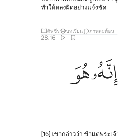
ทำให้หลงผิดอย่างแจ้งชัด
ตัฟซีร
บทเรียน
ภาพสะท้อน
28:16
ﲀ
ﲁ
ﲂ
[16] เขากล่าวว่า ข้าแต่พระเจ้าของข