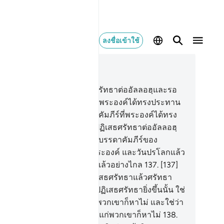
ลงชื่อเข้าใช้
านในบริบท
4, หน้าหนังสือ 101, จุซ 5
6
.
[136] ผู้ศรัทธาทั้งหลาย จงศรัทธาต่ออัลลอฮฺและรอ
ลของพระองค์เถิด และคัมภีร์ที่พระองค์ได้ทรงประทาน
มาแก่รอซูลของพระองค์ และคัมภีร์ที่พระองค์ได้ทรง
ะทานลงมาก่อนนั้น และผู้ใดปฏิเสธศรัทธาต่ออัลลอฮฺ
ะมลาอิกะฮฺของพระองค์ และบรรดาคัมภีร์ของ
ะองค์และบรรดารอซูลของพระองค์ และวันปรโลกแล้ว
ร้ แน่นอนเขาก็ได้หลงทางไปแล้วอย่างไกล
137
.
[137]
้จริงบรรดาผู้ที่ศรัทธาแล้วปฏิเสธศรัทธาแล้วศรัทธา
วปฏิเสธศรัทธา แล้วเพิ่มการปฏิเสธศรัทธายิ่งขึ้นนั้น ใช่
าอัลลอฮฺจะทรงอภัยโทษให้แก่พวกเขาก็หาไม่ และใช่ว่า
ะองค์จะทรงแนะนำทางใดให้แก่พวกเขาก็หาไม่
138
.