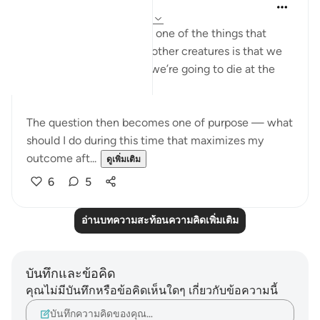
Yazin
6 ปีที่แล้ว
·
อ้างอิง
อายะห์ 16:26-31
We’re weird creatures — one of the things that
makes us different from other creatures is that we
go through life knowing we’re going to die at the
end.
The question then becomes one of purpose — what
should I do during this time that maximizes my
outcome aft...
ดูเพิ่มเติม
6
5
อ่านบทความสะท้อนความคิดเพิ่มเติม
บันทึกและข้อคิด
คุณไม่มีบันทึกหรือข้อคิดเห็นใดๆ เกี่ยวกับข้อความนี้
บันทึกความคิดของคุณ…