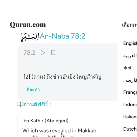
เลือก
078
عن النبا العظيم ٢
An-Naba
78:2
Englis
78:2
العربية
বাংলা
[2] (ถาม) ถึงข่าวอันยิ่งใหญ่สำคัญ
ارسی
ทีละคำ
França
อ่านตัฟซีร์
Indon
Italia
Ibn Kathir (Abridged)
Dutch
Which was revealed in Makkah