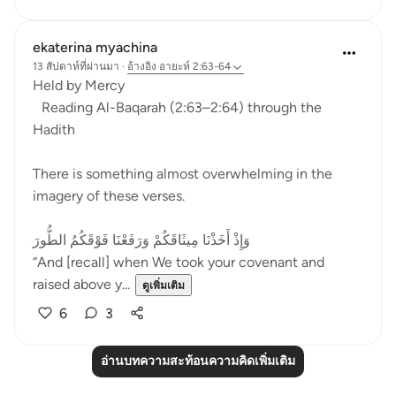
ekaterina myachina
13 สัปดาห์ที่ผ่านมา
·
อ้างอิง
อายะห์ 2:63-64
Held by Mercy
Reading Al-Baqarah (2:63–2:64) through the
Hadith
There is something almost overwhelming in the
imagery of these verses.
وَإِذْ أَخَذْنَا مِيثَاقَكُمْ وَرَفَعْنَا فَوْقَكُمُ الطُّورَ
“And [recall] when We took your covenant and
raised above y...
ดูเพิ่มเติม
6
3
อ่านบทความสะท้อนความคิดเพิ่มเติม