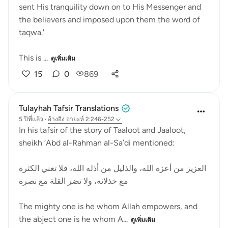
sent His tranquility down on to His Messenger and
the believers and imposed upon them the word of
taqwa.'
This is ...
ดูเพิ่มเติม
15
0
869
Tulayhah Tafsir Translations
5 ปีที่แล้ว
·
อ้างอิง
อายะห์ 2:246-252
In his tafsir of the story of Taaloot and Jaaloot,
sheikh ‘Abd al-Rahman al-Sa’di mentioned:
العزيز من أعزه الله، والذليل من أذله الله، فلا تغني الكثرة
مع خذلانه، ولا تضر القلة مع نصره
The mighty one is he whom Allah empowers, and
the abject one is he whom A...
ดูเพิ่มเติม