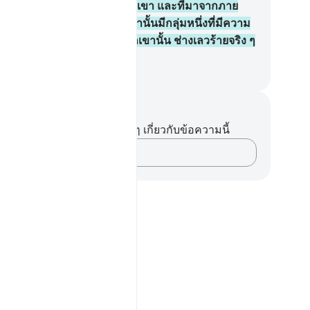
แล้วที่มาจากเบื้องบนของพวกเขา และที่มาจากภาย
้เท้าของพวกเขา ในหมู่พวกเขานั้นมีกลุ่มหนึ่งที่มีความ
ติธรรม และมากมายในหมู่พวกเขานั้น ช่างเลวร้ายจริง ๆ
่งที่พวกเขากระทำกัน
ciety of Institutes and Universities
นทึกและข้อคิด
ไม่มีบันทึกหรือข้อคิดเห็นใดๆ เกี่ยวกับข้อความนี้
บันทึกความคิดของคุณ…