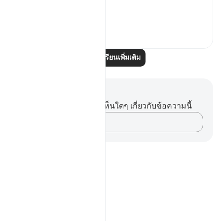
...
ดูเพิ่มเติม
0
0
อ่านบทเรียนเพิ่มเติม
บันทึกและข้อคิด
คุณไม่มีบันทึกหรือข้อคิดเห็นใดๆ เกี่ยวกับข้อความนี้
บันทึกความคิดของคุณ…