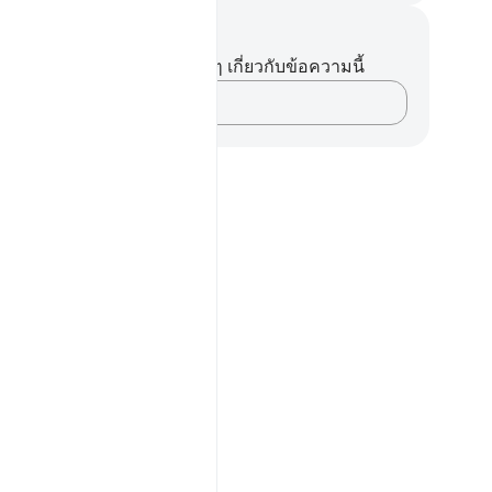
นทึกและข้อคิด
ไม่มีบันทึกหรือข้อคิดเห็นใดๆ เกี่ยวกับข้อความนี้
บันทึกความคิดของคุณ…