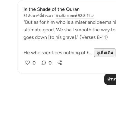
In the Shade of the Quran
31 สัปดาห์ที่ผ่านมา
·
อ้างอิง
อายะห์ 92:8-11
"But as for him who is a miser and deems himself self
ultimate good, We shall smooth the way to afflictio
goes down [to his grave]." (Verses 8-11)
He who sacrifices nothing of h...
ดูเพิ่มเติม
0
0
อ่านบทเรียนเพิ่
Notes
placeholders