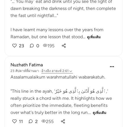
"...˹You may˺ eat and drink until you see the light of
dawn breaking the darkness of night, then complete
the fast until nightfall..."
I have learnt many lessons over the years from
Ramadan, but one lesson that stood...
ดูเพิ่มเติม
23
0
195
Nuzhath Fatima
23 สัปดาห์ที่ผ่านมา
·
อ้างอิง
อายะห์ 2:61
Assalamualaikum warahmatullahi wabarakatuh.
"This line in the ayah, 'ٱلَّذِى هُوَ أَدْنَىٰ بِٱلَّذِى هُوَ خَيْرٌ,'
really struck a chord with me. It highlights how we
often prioritize the immediate, fleeting benefits
over what's truly better in the long run....
ดูเพิ่มเติม
11
2
255