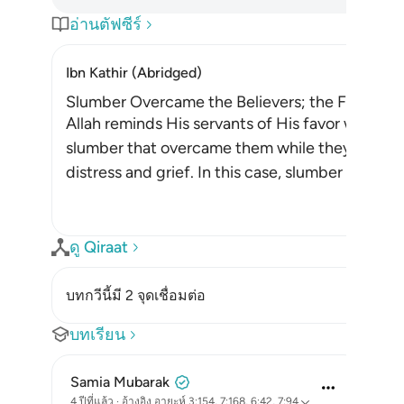
อ่านตัฟซีร์
Ibn Kathir (Abridged)
Slumber Overcame the Believers; the Fear that
Allah reminds His servants of His favor when H
slumber that overcame them while they were ca
distress and grief. In this case, slumber is a fav
ดู Qiraat
บทกวีนี้มี 2 จุดเชื่อมต่อ
บทเรียน
Samia Mubarak
4 ปีที่แล้ว
·
อ้างอิง
อายะห์ 3:154, 7:168, 6:42, 7:94