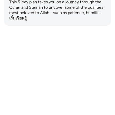
This 5-day plan takes you on a journey through the
Quran and Sunnah to uncover some of the qualities
most beloved to Allah - such as patience, humilit…
เริ่มเรียนรู้
Notes
placeholders
close