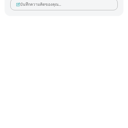
บันทึกความคิดของคุณ…
Notes
placeholders
close