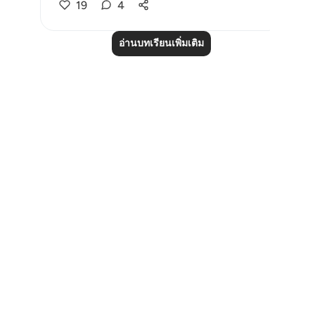
19
4
อ่านบทเรียนเพิ่มเติม
Notes
placeholders
close