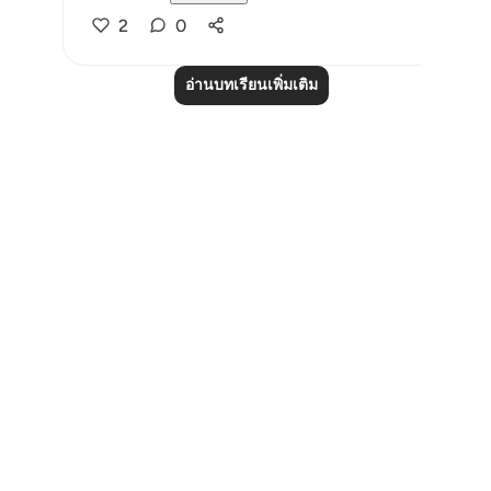
2
0
อ่านบทเรียนเพิ่มเติม
Notes
placeholders
close