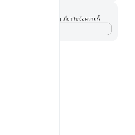
นทึกและข้อคิด
ไม่มีบันทึกหรือข้อคิดเห็นใดๆ เกี่ยวกับข้อความนี้
บันทึกความคิดของคุณ…