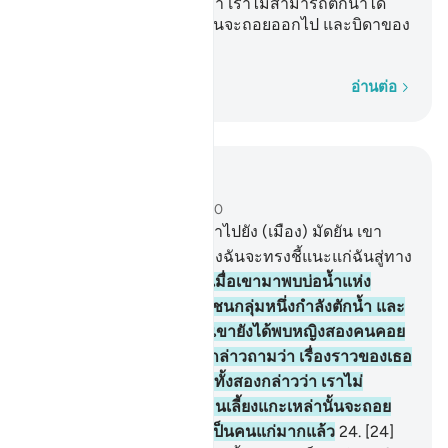
อย่างไร นางทั้งสองกล่าวว่า เราไม่สามารถตักน้ำได้
จนกว่าคนเลี้ยงแกะเหล่านั้นจะถอยออกไป และบิดาของ
เราก็เป็นคนแก่มากแล้ว
ทีละคำ
อ่านต่อ
อ่านในบริบท
บท 28, หน้าหนังสือ 388, จุซ 20
22
.
[22] และเมื่อเขามุ่งหน้าไปยัง (เมือง) มัดยัน เขา
กล่าวว่า หวังว่าพระเจ้าของฉันจะทรงชี้แนะแก่ฉันสู่ทาง
อันเที่ยงตรง
23
.
[23] และเมื่อเขามาพบบ่อน้ำแห่ง
(เมือง) มัดยัน เขาได้พบฝูงชนกลุ่มหนึ่งกำลังตักน้ำ และ
นอกจากพวกเขาเหล่านั้น เขายังได้พบหญิงสองคนคอย
ห้าม (ฝูงแกะ) เขา (มูซา) กล่าวถามว่า เรื่องราวของเธอ
ทั้งสองเป็นมาอย่างไร นางทั้งสองกล่าวว่า เราไม่
สามารถตักน้ำได้ จนกว่าคนเลี้ยงแกะเหล่านั้นจะถอย
ออกไป และบิดาของเราก็เป็นคนแก่มากแล้ว
24
.
[24]