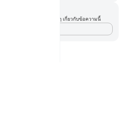
นทึกและข้อคิด
ไม่มีบันทึกหรือข้อคิดเห็นใดๆ เกี่ยวกับข้อความนี้
บันทึกความคิดของคุณ…