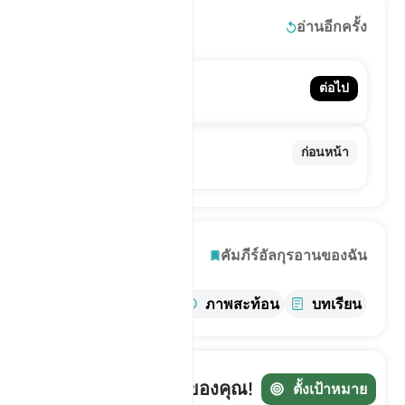
อ่านเพิ่มเติม
อ่านอีกครั้ง
69. Al-Haqqah
ต่อไป
الحاقة
67. Al-Mulk
ก่อนหน้า
الملك
สำรวจ
คัมภีร์อัลกุรอานของฉัน
ข้อมูล
ตัฟซีร
ภาพสะท้อน
บทเรียน
ติดตามการเดินทางของคุณ!
ตั้งเป้าหมาย