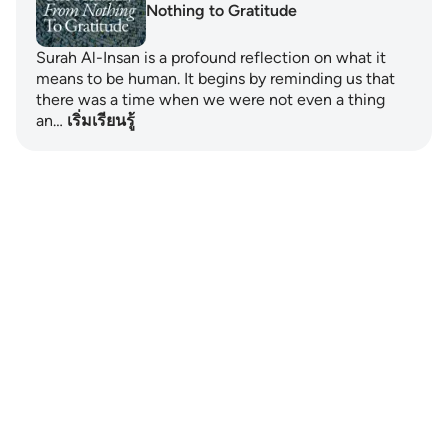
Nothing to Gratitude
Surah Al-Insan is a profound reflection on what it
means to be human. It begins by reminding us that
there was a time when we were not even a thing
an…
เริ่มเรียนรู้
Notes
placeholders
close