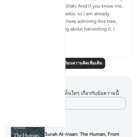
(pun intended). Alhamdulillah. And if you know me,
you know I love my avocados, so I am already
salivating. But as I stood there admiring this tree,
naturally, I started thinking about harvesting it. I
start...
ดูเพิ่มเติม
23
3
อ่านบทความสะท้อนความคิดเพิ่มเติม
บันทึกและข้อคิด
คุณไม่มีบันทึกหรือข้อคิดเห็นใดๆ เกี่ยวกับข้อความนี้
บันทึกความคิดของคุณ…
แผนการเรียนรู้
Surah Al-Insan: The Human, From