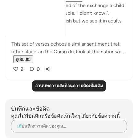
I'm automatically reminded of the exchange a child
has when they get in trouble. 'I didn't know!'.
Displacing blame is childish but we see it in adults
too.
This set of verses echoes a similar sentiment that
other places in the Quran do; look at the nations/p...
ดูเพิ่มเติม
2
0
อ่านบทความสะท้อนความคิดเพิ่มเติม
บันทึกและข้อคิด
คุณไม่มีบันทึกหรือข้อคิดเห็นใดๆ เกี่ยวกับข้อความนี้
บันทึกความคิดของคุณ…