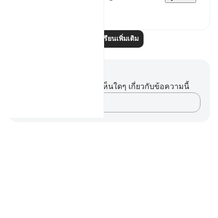
0
0
อ่านบทเรียนเพิ่มเติม
บันทึกและข้อคิด
คุณไม่มีบันทึกหรือข้อคิดเห็นใดๆ เกี่ยวกับข้อความนี้
บันทึกความคิดของคุณ…
Notes
placeholders