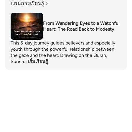
แผนการเรียนรู้
From Wandering Eyes to a Watchful
Heart: The Road Back to Modesty
This 5-day journey guides believers and especially
youth through the powerful relationship between
the gaze and the heart. Drawing on the Quran,
Sunna…
เริ่มเรียนรู้
Notes
placeholders
close